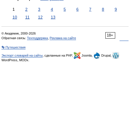
1
2
3
4
5
6
7
8
9
10
11
12
13
© Академик, 2000-2026
18+
Обратная связь:
Техподдержка
,
Реклама на сайте
👣 Путешествия
Экспорт словарей на сайты
, сделанные на PHP,
Joomla,
Drupal,
WordPress, MODx.