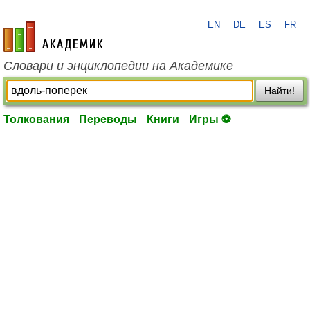
EN
DE
ES
FR
academic.ru
Словари и энциклопедии на Академике
Найти!
Толкования
Переводы
Книги
Игры ⚽